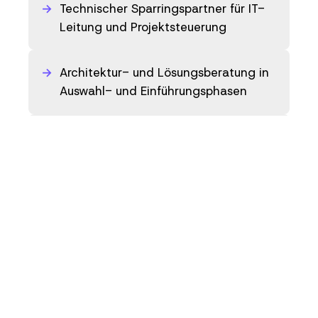
Technischer Sparringspartner für IT-
Leitung und Projektsteuerung
Architektur- und Lösungsberatung in
Auswahl- und Einführungsphasen
Unabhängige Unterstützung bei
Anbieterbewertung und
Verhandlungsvorbereitung
Zurück zur Übersicht
Zu den Beratungsschwerpunkten